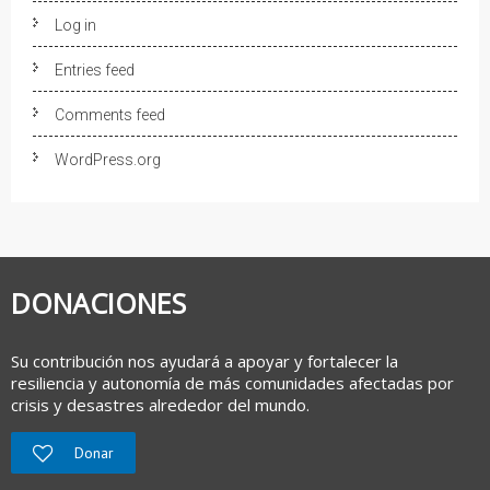
Log in
Entries feed
Comments feed
WordPress.org
DONACIONES
Su contribución nos ayudará a apoyar y fortalecer la
resiliencia y autonomía de más comunidades afectadas por
crisis y desastres alrededor del mundo.
Donar