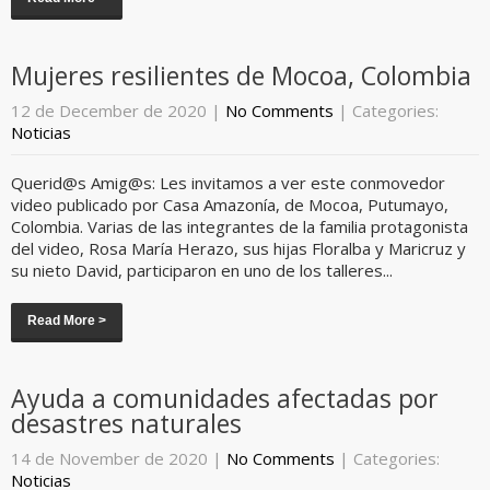
Mujeres resilientes de Mocoa, Colombia
12 de December de 2020
|
No Comments
| Categories:
Noticias
Querid@s Amig@s: Les invitamos a ver este conmovedor
video publicado por Casa Amazonía, de Mocoa, Putumayo,
Colombia. Varias de las integrantes de la familia protagonista
del video, Rosa María Herazo, sus hijas Floralba y Maricruz y
su nieto David, participaron en uno de los talleres...
Read More >
Ayuda a comunidades afectadas por
desastres naturales
14 de November de 2020
|
No Comments
| Categories:
Noticias