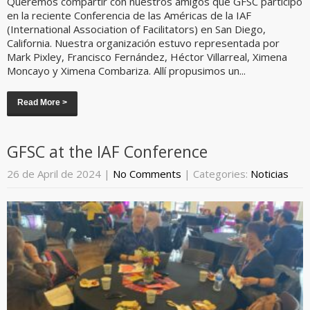
Queremos compartir con nuestros amigos que GFSC participó
en la reciente Conferencia de las Américas de la IAF
(International Association of Facilitators) en San Diego,
California. Nuestra organización estuvo representada por
Mark Pixley, Francisco Fernández, Héctor Villarreal, Ximena
Moncayo y Ximena Combariza. Allí propusimos un...
Read More >
GFSC at the IAF Conference
26 de April de 2024
|
No Comments
| Categories:
Noticias