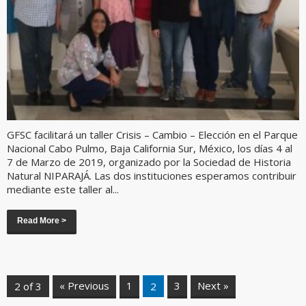
GFSC facilitará un taller Crisis – Cambio – Elección en el Parque
Nacional Cabo Pulmo, Baja California Sur, México, los días 4 al
7 de Marzo de 2019, organizado por la Sociedad de Historia
Natural NIPARAJÁ. Las dos instituciones esperamos contribuir
mediante este taller al...
Read More >
« Previous
1
3
Next »
2 of 3
2